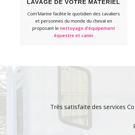
LAVAGE DE VOTRE MATÉRIEL
Com’Marine facilite le quotidien des cavaliers
et personnes du monde du cheval en
proposant le
nettoyage d’équipement
équestre et canin
Très satisfaite des services C
Chaque année je fai