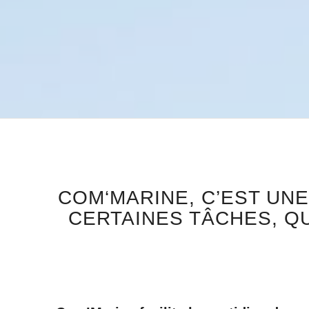
COM‘MARINE, C’EST UN
CERTAINES TÂCHES, Q