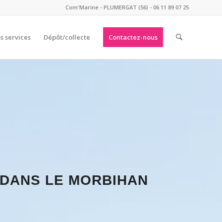
Com'Marine - PLUMERGAT (56) - 06 11 89 07 25
s services
Dépôt/collecte
Contactez-nous
 DANS LE MORBIHAN