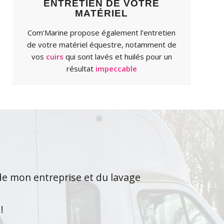
ENTRETIEN DE VOTRE
MATÉRIEL
Com’Marine propose également l’entretien
de votre matériel équestre, notamment de
vos
cuirs
qui sont lavés et huilés pour un
résultat
impeccable
 de mon entreprise et du lavage
ures et de mes cuirs
!