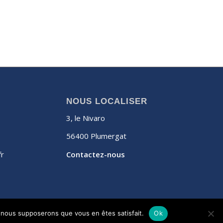
NOUS LOCALISER
3, le Nivaro
56400 Plumergat
fr
Contactez-nous
e, nous supposerons que vous en êtes satisfait.
Ok