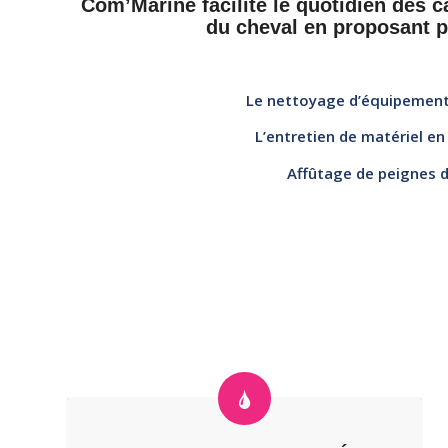
Com’Marine facilite le quotidien des 
du cheval en proposant p
Le nettoyage d’équipement
L’entretien de matériel en c
Affûtage de peignes 