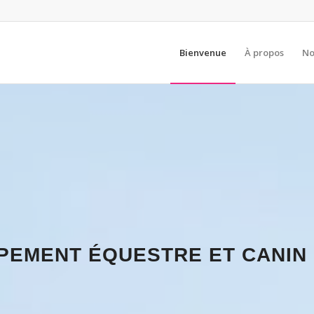
Bienvenue
À propos
No
PEMENT ÉQUESTRE ET CANIN