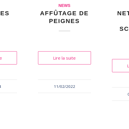
NEWS
ÉES
AFFÛTAGE DE
NE
T
PEIGNES
SC
te
Lire la suite
L
4
11/02/2022