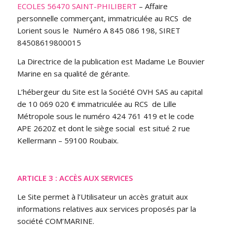
ECOLES 56470 SAINT-PHILIBERT
–
Affaire
personnelle commerçant, immatriculée au RCS de
Lorient sous le
Numéro A 845 086 198, SIRET
84508619800015
La Directrice de la publication est Madame Le Bouvier
Marine en sa qualité de gérante.
L’hébergeur du Site est la Société OVH SAS au capital
de 10 069 020 € immatriculée au RCS de Lille
Métropole sous le numéro 424 761 419 et le code
APE 2620Z et dont le siège social est situé 2 rue
Kellermann – 59100 Roubaix.
ARTICLE 3 : ACCÈS AUX SERVICES
Le Site permet à l’Utilisateur un accès gratuit aux
informations relatives aux services proposés par la
société COM’MARINE.