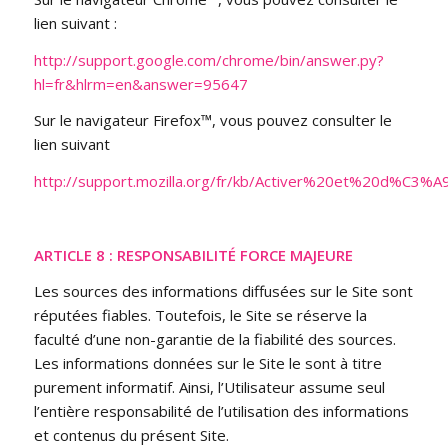
lien suivant :
http://support.google.com/chrome/bin/answer.py?
hl=fr&hlrm=en&answer=95647
Sur le navigateur Firefox™, vous pouvez consulter le
lien suivant
http://support.mozilla.org/fr/kb/Activer%20et%20d%C3%A
ARTICLE 8 : RESPONSABILITÉ FORCE MAJEURE
Les sources des informations diffusées sur le Site sont
réputées fiables. Toutefois, le Site se réserve la
faculté d’une non-garantie de la fiabilité des sources.
Les informations données sur le Site le sont à titre
purement informatif. Ainsi, l’Utilisateur assume seul
l’entière responsabilité de l’utilisation des informations
et contenus du présent Site.