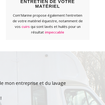
ENTRETIEN DE VOTRE
MATÉRIEL
Com’Marine propose également l’entretien
de votre matériel équestre, notamment de
vos
cuirs
qui sont lavés et huilés pour un
résultat
impeccable
 de mon entreprise et du lavage
ures et de mes cuirs
!