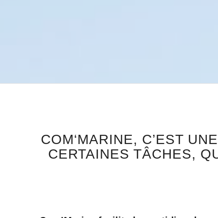
COM‘MARINE, C’EST UN
CERTAINES TÂCHES, Q