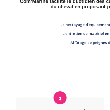
Com’Marine facilite le quotidien des 
du cheval en proposant p
Le nettoyage d’équipement
L’entretien de matériel en c
Affûtage de peignes 