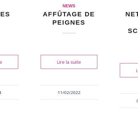
NEWS
ÉES
AFFÛTAGE DE
NE
T
PEIGNES
SC
te
Lire la suite
L
4
11/02/2022