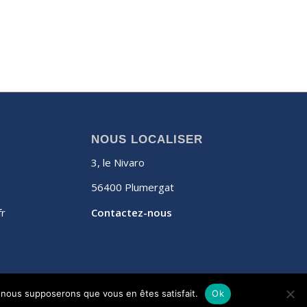
NOUS LOCALISER
3, le Nivaro
56400 Plumergat
fr
Contactez-nous
e, nous supposerons que vous en êtes satisfait.
Ok