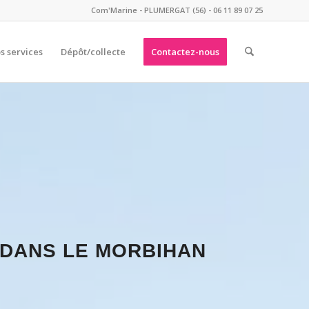
Com'Marine - PLUMERGAT (56) - 06 11 89 07 25
s services
Dépôt/collecte
Contactez-nous
 DANS LE MORBIHAN