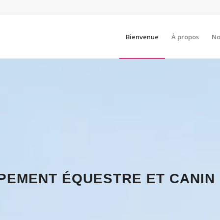
Bienvenue
À propos
No
PEMENT ÉQUESTRE ET CANIN