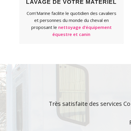
LAVAGE DE VOTRE MATÉRIEL
Com’Marine facilite le quotidien des cavaliers
et personnes du monde du cheval en
proposant le
nettoyage d’équipement
équestre et canin
Très satisfaite des services C
Chaque année je fai